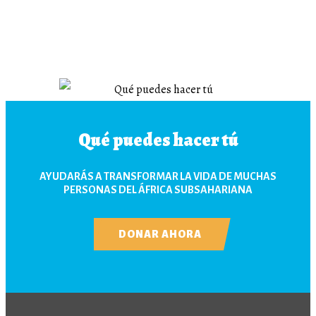
Qué puedes hacer tú
AYUDARÁS A TRANSFORMAR LA VIDA DE MUCHAS
PERSONAS DEL ÁFRICA SUBSAHARIANA
DONAR AHORA