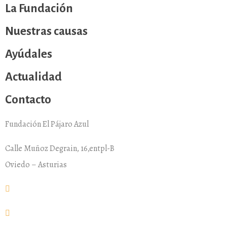
La Fundación
Nuestras causas
Ayúdales
Actualidad
Contacto
Fundación El Pájaro Azul
Calle Muñoz Degrain, 16,entpl-B
Oviedo – Asturias
fundacion@elpajaroazul.org
+984 250 287