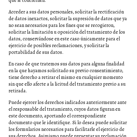
que le conciernen.
Acceder a sus datos personales, solicitar la rectificación
de datos inexactos, solicitar la supresión de datos que ya
no sean necesarios para los fines que se recogieron,
solicitar la limitación u oposición del tratamiento de los
datos, conservándose en este caso únicamente para el
ejercicio de posibles reclamaciones, y solicitar la
portabilidad de sus datos.
En caso de que tratemos sus datos para alguna finalidad
en la que hayamos solicitado su previo consentimiento,
tiene derecho a retirar el mismo en cualquier momento
sin que ello afecte a la licitud del tratamiento previo a su
retirada.
Puede ejercer los derechos indicados anteriormente ante
el responsable del tratamiento, cuyos datos figuran en
este documento, aportando el correspondiente
documento que le identifique. Si lo desea puede solicitar
los formularios necesarios para facilitarle el ejercicio de
sus derechos. Asimismo puede presentar su reclamación