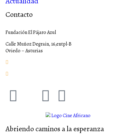
Actualidad
Contacto
Fundación El Pájaro Azul
Calle Muñoz Degrain, 16,entpl-B
Oviedo – Asturias
fundacion@elpajaroazul.org
+984 250 287
Abriendo caminos a la esperanza