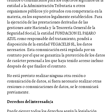
cedidos o comunicados para los objetivos legítimos de la
entidad a la Administración Tributaria u otros
organismos públicos y/o privados con competencia en la
materia, en los supuestos legalmente establecidos. Para
la ejecución de las prestaciones derivadas de las
gestiones ante Hacienda y la Tesorería General de la
Seguridad Social, la entidad FUNDACION EL PAJARO
AZUL como responsable del tratamiento, pondrá a
disposición de la entidad VEGACELIS SL, los datos
necesarios. Esta comunicación está regulada por un
contrato por el que se garantiza la protección de los datos
de carácter personal a los que haya tenido acceso incluso
después de que finalice el contrato.
No está previsto realizar ninguna otra cesión o
comunicación de datos, si fuera necesario realizar otras
cesiones o comunicaciones de datos, se le comunicará
previamente.
Derechos del interesado/a
Puede ejercer todos los derechos según la legislación