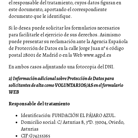
el responsable del tratamiento, cuyos datos figuran en
este documento, aportando el correspondiente
documento que le identifique.
Si lo desea puede solicitar los formularios necesarios
para facilitarle el ejercicio de sus derechos. Asimismo
puede presentar su reclamación ante la Agencia Española
de Protección de Datos en la calle Jorge Juan nº 6 código
postal 28001 de Madrid o en la Web www.agpd.es
En ambos casos adjuntando una fotocopia del DNI.
2) Información adicional sobre Protección de Datos para
solicitantes de alta como VOLUNTARIOS/AS en el formulario
WEB
Responsable del tratamiento
Identificación: FUNDACIÓN EL PÁJARO AZUL.
Domicilio social: C/ Asturias 8, 3ºD. 33004, Oviedo,
Asturias
CIF:G74255365