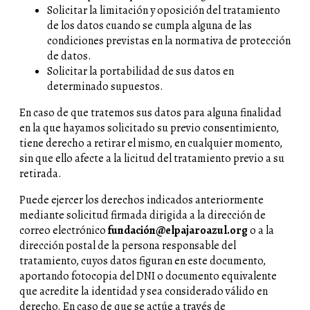
Solicitar la limitación y oposición del tratamiento
de los datos cuando se cumpla alguna de las
condiciones previstas en la normativa de protección
de datos.
Solicitar la portabilidad de sus datos en
determinado supuestos.
En caso de que tratemos sus datos para alguna finalidad
en la que hayamos solicitado su previo consentimiento,
tiene derecho a retirar el mismo, en cualquier momento,
sin que ello afecte a la licitud del tratamiento previo a su
retirada.
Puede ejercer los derechos indicados anteriormente
mediante solicitud firmada dirigida a la dirección de
correo electrónico
fundación@elpajaroazul.org
o a la
dirección postal de la persona responsable del
tratamiento, cuyos datos figuran en este documento,
aportando fotocopia del DNI o documento equivalente
que acredite la identidad y sea considerado válido en
derecho. En caso de que se actúe a través de