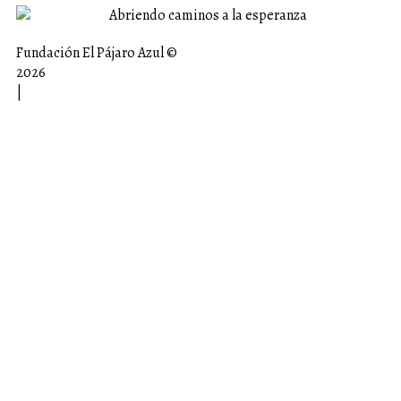
Fundación El Pájaro Azul ©
2026
|
Aviso legal |
Política de privacidad