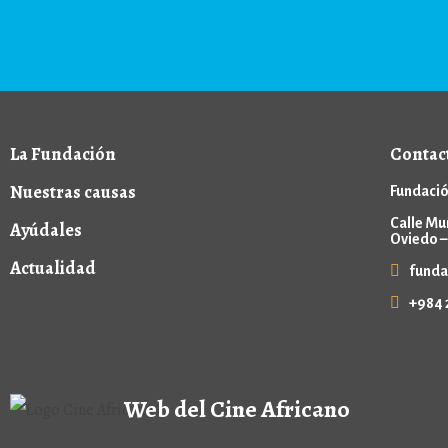
La Fundación
Contac
Nuestras causas
Fundació
Calle Mu
Ayúdales
Oviedo –
Actualidad
funda
+984 
Web del Cine Africano