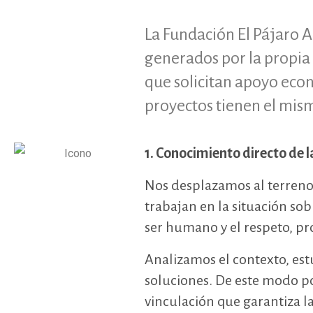
La Fundación El Pájaro Az
generados por la propia 
que solicitan apoyo econ
proyectos tienen el mi
1. Conocimiento directo de l
Nos desplazamos al terreno
trabajan en la situación sob
ser humano y el respeto, p
Analizamos el contexto, est
soluciones. De este modo p
vinculación que garantiza la