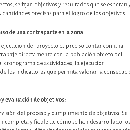
tos, se fijan objetivos y resultados que se esperan 
y cantidades precisas para el logro de los objetivos.
iso de una contraparte en la zona:
 ejecución del proyecto es preciso contar con una
trabaje directamente con la población objeto del
 el cronograma de actividades, la ejecución
n de los indicadores que permita valorar la consecuc
o y evaluación de objetivos:
visión del proceso y cumplimiento de objetivos. Se
n completa y fiable de cómo se han desarrollado lo