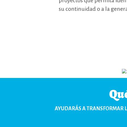
proyectos que permita identi
su continuidad o a la genera
Qué
AYUDARÁS A TRANSFORMAR L