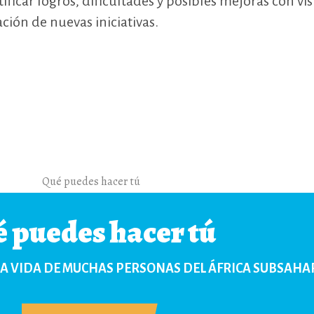
ficar logros, dificultades y posibles mejoras con vis
ción de nuevas iniciativas.
 puedes hacer tú
A VIDA DE MUCHAS PERSONAS DEL ÁFRICA SUBSAHA