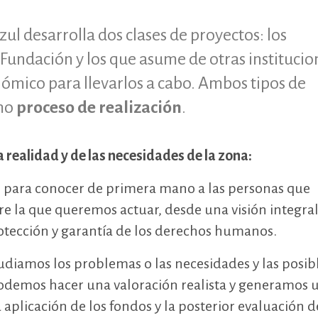
ul desarrolla dos clases de proyectos: los
Fundación y los que asume de otras institucio
ómico para llevarlos a cabo. Ambos tipos de
smo
proceso de realización
.
a realidad y de las necesidades de la zona:
 para conocer de primera mano a las personas que
re la que queremos actuar, desde una visión integral
rotección y garantía de los derechos humanos.
udiamos los problemas o las necesidades y las posib
odemos hacer una valoración realista y generamos 
 aplicación de los fondos y la posterior evaluación d