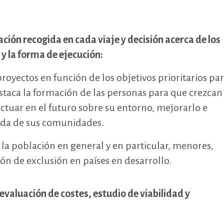
ación recogida en cada viaje y decisión acerca de los
y la forma de ejecución:
proyectos en función de los objetivos prioritarios par
staca la formación de las personas para que crezcan
tuar en el futuro sobre su entorno, mejorarlo e
vida de sus comunidades.
 la población en general y en particular, menores,
ón de exclusión en países en desarrollo.
 evaluación de costes, estudio de viabilidad y