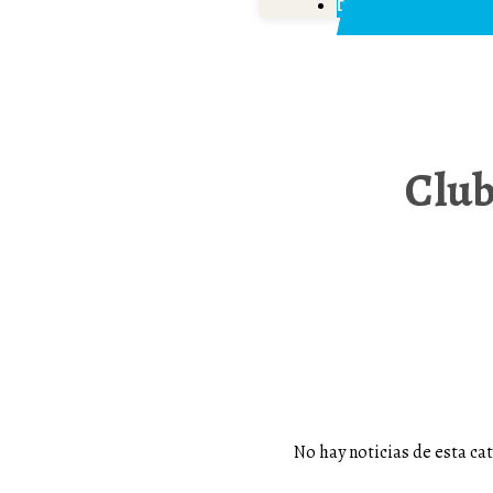
Donar
Club
No hay noticias de esta ca