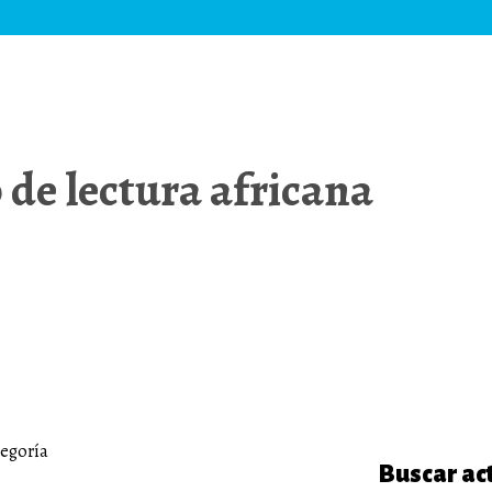
 de lectura africana
tegoría
Buscar ac