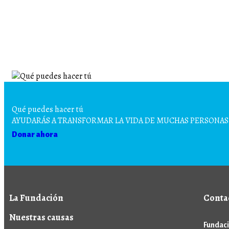
Qué puedes hacer tú
AYUDARÁS A TRANSFORMAR LA VIDA DE MUCHAS PERSONAS
Donar ahora
La Fundación
Conta
Nuestras causas
Fundaci