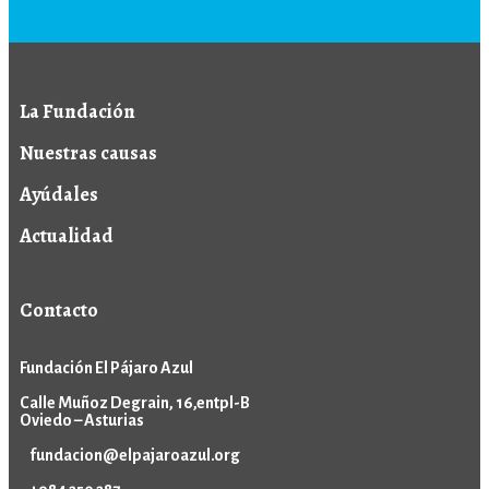
La Fundación
Nuestras causas
Ayúdales
Actualidad
Contacto
Fundación El Pájaro Azul
Calle Muñoz Degrain, 16,entpl-B
Oviedo – Asturias
fundacion@elpajaroazul.org