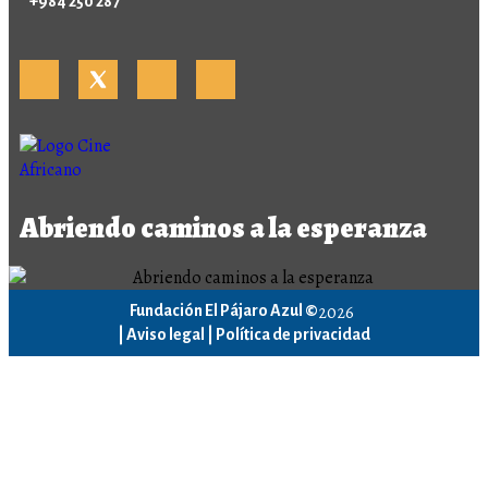
+984 250 287
Abriendo caminos a la esperanza
2026
Fundación El Pájaro Azul ©
|
Aviso legal |
Política de privacidad