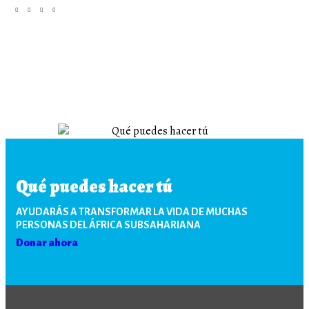
Qué puedes hacer tú
AYUDARÁS A TRANSFORMAR LA VIDA DE MUCHAS
PERSONAS DEL ÁFRICA SUBSAHARIANA
Donar ahora