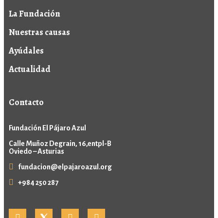
La Fundación
Nuestras causas
Ayúdales
Actualidad
Contacto
Fundación El Pájaro Azul
Calle Muñoz Degrain, 16,entpl-B
Oviedo – Asturias
fundacion@elpajaroazul.org
+984 250 287