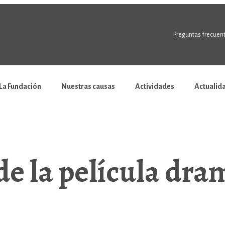
Preguntas frecuen
La Fundación
Nuestras causas
Actividades
Actualid
de la película dra