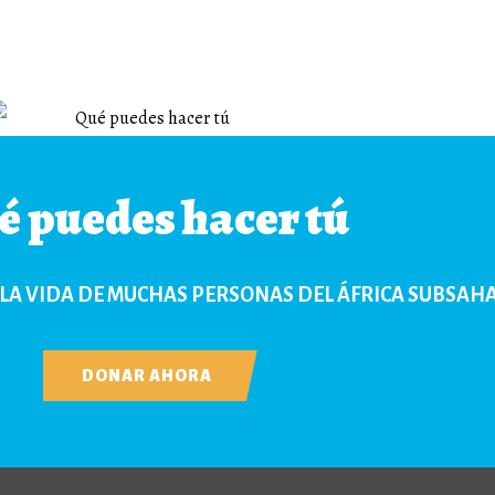
é puedes hacer tú
LA VIDA DE MUCHAS PERSONAS DEL ÁFRICA SUBSAH
DONAR AHORA