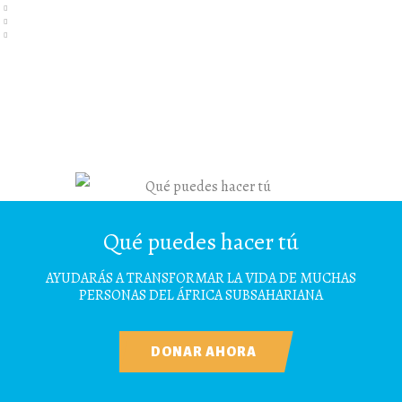
Qué puedes hacer tú
AYUDARÁS A TRANSFORMAR LA VIDA DE MUCHAS
PERSONAS DEL ÁFRICA SUBSAHARIANA
DONAR AHORA