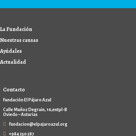
La Fundación
Nuestras causas
Ayúdales
Actualidad
Contacto
Fundación El Pájaro Azul
Calle Muñoz Degrain, 16,entpl-B
Oviedo – Asturias
fundacion@elpajaroazul.org
+984 250 287