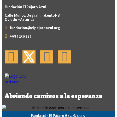
Fundación El Pájaro Azul
Calle Muñoz Degrain, 16,entpl-B
Oviedo – Asturias
fundacion@elpajaroazul.org
+984 250 287
Abriendo caminos a la esperanza
2026
Fundación El Pájaro Azul ©