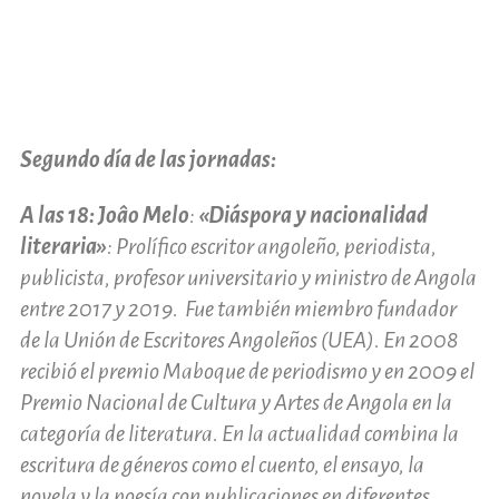
Segundo día de las jornadas:
A las 18: Joâo Melo
:
«Diáspora y nacionalidad
literaria»
: Prolífico escritor angoleño, periodista,
publicista, profesor universitario y ministro de Angola
entre 2017 y 2019. Fue también miembro fundador
de la Unión de Escritores Angoleños (UEA). En 2008
recibió el premio Maboque de periodismo y en 2009 el
Premio Nacional de Cultura y Artes de Angola en la
categoría de literatura. En la actualidad combina la
escritura de géneros como el cuento, el ensayo, la
novela y la poesía con publicaciones en diferentes