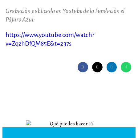
Grabación publicada en Youtube de la Fundación el
Pájaro Azul:
https://www.youtube.com/watch?
v=ZqzhDfQM85E&t=237s