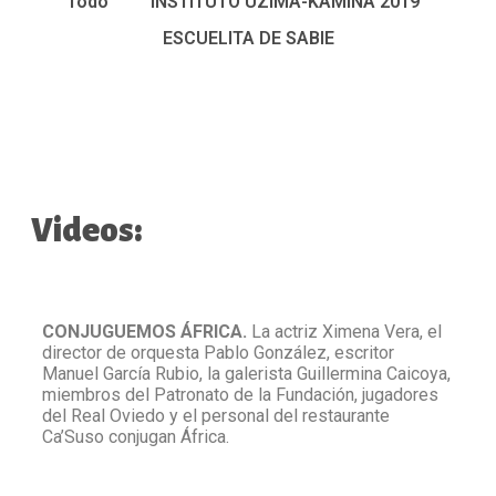
Todo
INSTITUTO UZIMA-KAMINA 2019
ESCUELITA DE SABIE
Videos:
CONJUGUEMOS ÁFRICA.
La actriz Ximena Vera, el
director de orquesta Pablo González, escritor
Manuel García Rubio, la galerista Guillermina Caicoya,
miembros del Patronato de la Fundación, jugadores
del Real Oviedo y el personal del restaurante
Ca’Suso conjugan África.