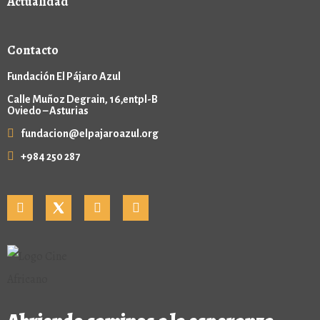
Actualidad
Contacto
Fundación El Pájaro Azul
Calle Muñoz Degrain, 16,entpl-B
Oviedo – Asturias
fundacion@elpajaroazul.org
+984 250 287