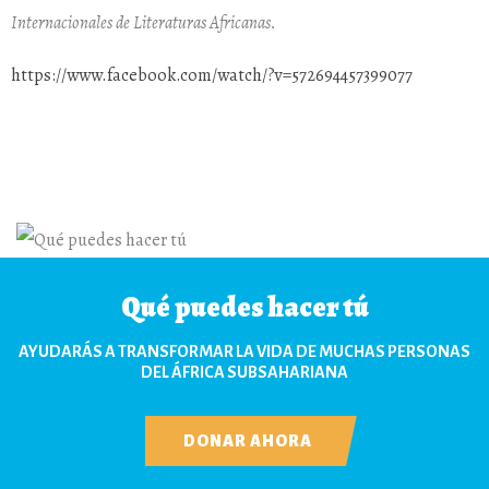
Internacionales de Literaturas Africanas.
https://www.facebook.com/watch/?v=572694457399077
Qué puedes hacer tú
AYUDARÁS A TRANSFORMAR LA VIDA DE MUCHAS PERSONAS
DEL ÁFRICA SUBSAHARIANA
DONAR AHORA