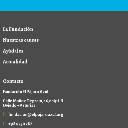
La Fundación
Nuestras causas
Ayúdales
Actualidad
Contacto
Fundación El Pájaro Azul
Calle Muñoz Degrain, 16,entpl-B
Oviedo – Asturias
fundacion@elpajaroazul.org
+984 250 287