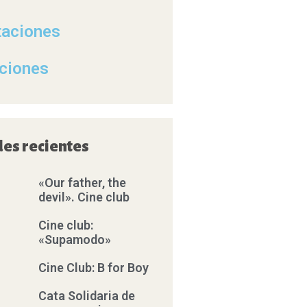
taciones
ciones
des recientes
«Our father, the
devil». Cine club
Cine club:
«Supamodo»
Cine Club: B for Boy
Cata Solidaria de