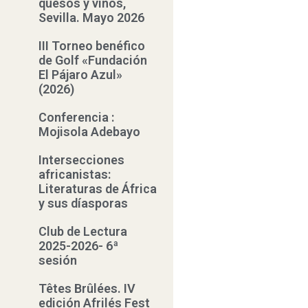
quesos y vinos,
Sevilla. Mayo 2026
III Torneo benéfico
de Golf «Fundación
El Pájaro Azul»
(2026)
Conferencia :
Mojisola Adebayo
Intersecciones
africanistas:
Literaturas de África
y sus díasporas
Club de Lectura
2025-2026- 6ª
sesión
Têtes Brûlées. IV
edición Afrilés Fest