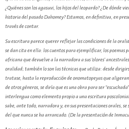
¿Quiénes son los agasuvi, los hijos del leopardo? ¿De dónde vi
historia del pasado Dahomey? Estamos, en definitiva, en prese
través de contar.
Su escritura parece querer reflejar las condiciones de la oral
se dan cita en ella: los cuentos para ejemplificar, los poemas 
africana que devuelve a la narradora a sus ‘olores’ ancestrales
oralidad; también lo son las técnicas que utiliza: desde dirigirs
tratase, hasta la reproducción de onomatopeyas que aligeran l
de otros géneros, se diría que es una obra para ser “escuchada
interlengua como elemento propio a una escritura poscolonial, 
sabe, ante todo, narradora y, en sus presentaciones orales, se
del que nunca se ha arrancado. (De la presentación de Inma