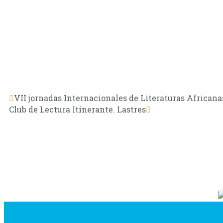
VII jornadas Internacionales de Literaturas African
Club de Lectura Itinerante. Lastres