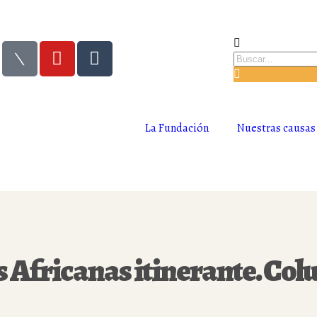
La Fundación
Nuestras causas
s Africanas itinerante. Col