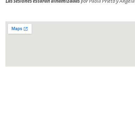
Las sesiones estarán dinamizadas
por Paola Prieto y Ángela