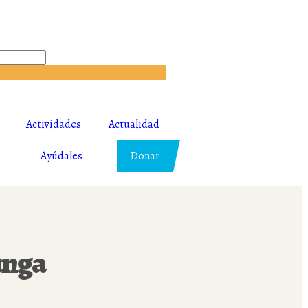
Actividades
Actualidad
Ayúdales
Donar
unga