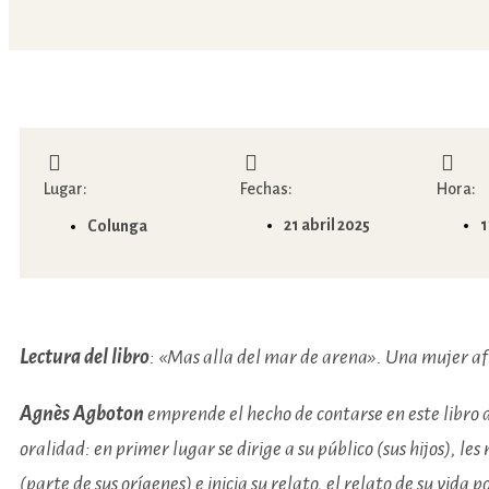
Lugar:
Fechas:
Hora:
21 abril 2025
1
Colunga
Lectura del libro
: «Mas alla del mar de arena». Una mujer a
Agnès Agboton
emprende el hecho de contarse en este libro d
oralidad: en primer lugar se dirige a su público (sus hijos), les
(parte de sus orígenes) e inicia su relato, el relato de su vida 