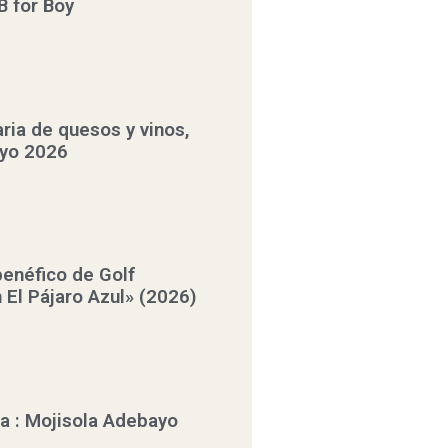
B for Boy
aria de quesos y vinos,
ayo 2026
benéfico de Golf
 El Pájaro Azul» (2026)
a : Mojisola Adebayo