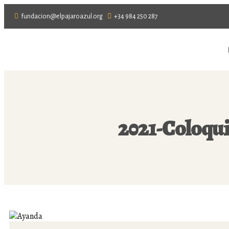
fundacion@elpajaroazul.org
+34 984 250 287
2021-Coloqui