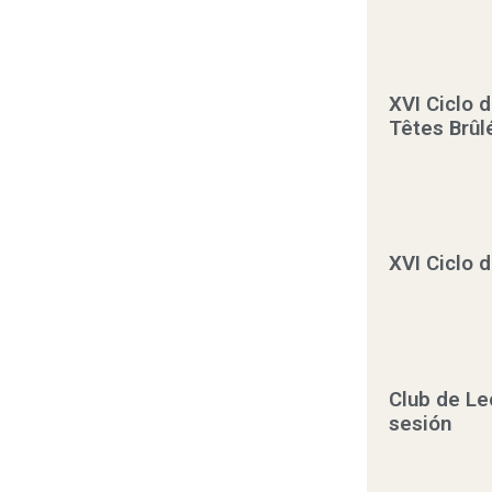
XVI Ciclo 
Têtes Brûl
XVI Ciclo 
Club de Le
sesión