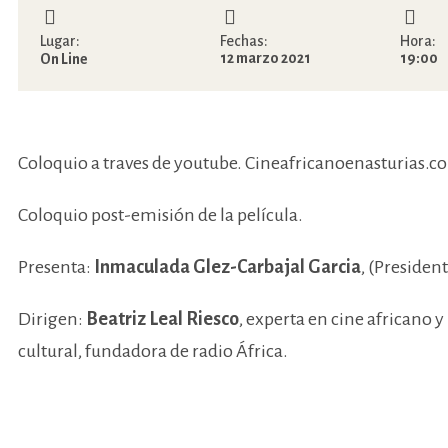
Lugar:
Fechas:
Hora:
12 marzo 2021
19:00
On Line
Coloquio a traves de youtube. Cineafricanoenasturias.
Coloquio post-emisión de la película.
Presenta:
Inmaculada Glez-Carbajal Garcia
, (Presiden
Dirigen:
Beatriz Leal Riesco
, experta en cine africano 
cultural, fundadora de radio África.