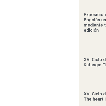
Exposición:
Bogolán un
mediante te
edición
XVI Ciclo 
Katanga: T
XVI Ciclo 
The heart 