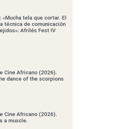
 «Mucha tela que cortar. El
a técnica de comunicación
jidos»: Afrilés Fest IV
de Cine Africano (2026).
he dance of the scorpions
de Cine Africano (2026).
is a muscle.