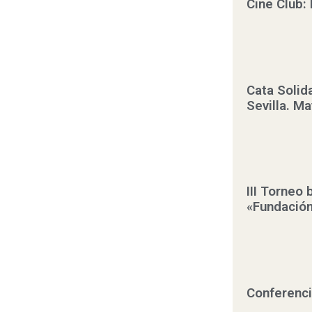
Cine Club: 
Cata Solid
Sevilla. M
III Torneo 
«Fundación
Conferenci