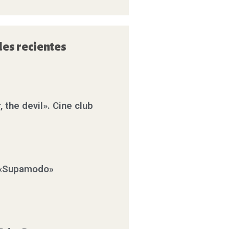
des recientes
, the devil». Cine club
: «Supamodo»