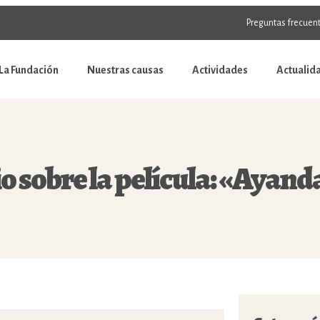
Preguntas frecuen
La Fundación
Nuestras causas
Actividades
Actualid
o sobre la película: «Ayand