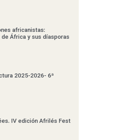
nes africanistas:
 de África y sus díasporas
ctura 2025-2026- 6ª
es. IV edición Afrilés Fest