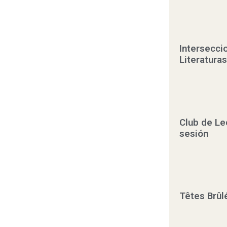
Interseccio
Literaturas
Club de Le
sesión
Têtes Brûlé