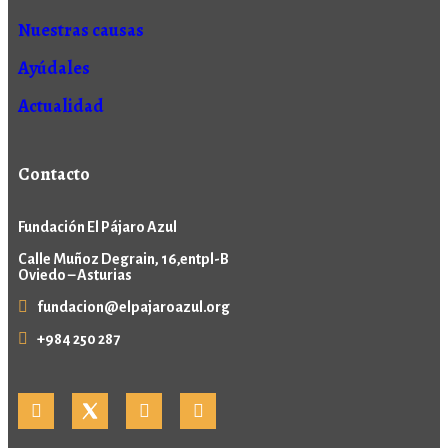
Nuestras causas
Ayúdales
Actualidad
Contacto
Fundación El Pájaro Azul
Calle Muñoz Degrain, 16,entpl-B
Oviedo – Asturias
fundacion@elpajaroazul.org
+984 250 287