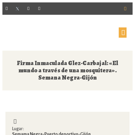
Firma Inmaculada Glez-Carbajal: «El
mundo a través de una mosquitera».
Semana Negra-Gijón
Lugar:
Semama Negra-Puerto deportivo-Gijón