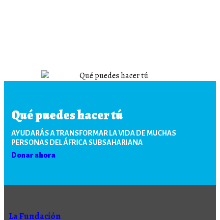
Qué puedes hacer tú
AYUDARÁS A TRANSFORMAR LA VIDA DE MUCHAS
PERSONAS DEL ÁFRICA SUBSAHARIANA
Donar ahora
La Fundación