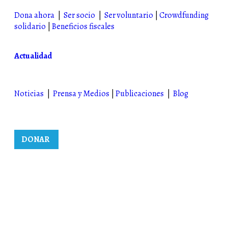
Dona ahora
|
Ser socio
|
Ser voluntario
|
Crowdfunding
solidario
|
Beneficios fiscales
Actualidad
Noticias
|
Prensa y Medios
|
Publicaciones
|
Blog
DONAR