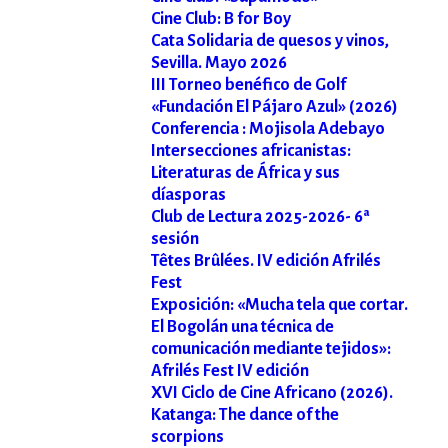
Cine Club: B for Boy
Cata Solidaria de quesos y vinos,
Sevilla. Mayo 2026
III Torneo benéfico de Golf
«Fundación El Pájaro Azul» (2026)
Conferencia : Mojisola Adebayo
Intersecciones africanistas:
Literaturas de África y sus
díasporas
Club de Lectura 2025-2026- 6ª
sesión
Têtes Brûlées. IV edición Afrilés
Fest
Exposición: «Mucha tela que cortar.
El Bogolán una técnica de
comunicación mediante tejidos»:
Afrilés Fest IV edición
XVI Ciclo de Cine Africano (2026).
Katanga: The dance of the
scorpions