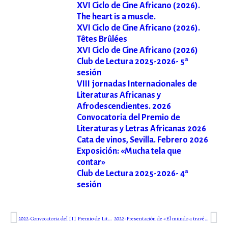
XVI Ciclo de Cine Africano (2026).
The heart is a muscle.
XVI Ciclo de Cine Africano (2026).
Têtes Brûlées
XVI Ciclo de Cine Africano (2026)
Club de Lectura 2025-2026- 5ª
sesión
VIII jornadas Internacionales de
Literaturas Africanas y
Afrodescendientes. 2026
Convocatoria del Premio de
Literaturas y Letras Africanas 2026
Cata de vinos, Sevilla. Febrero 2026
Exposición: «Mucha tela que
contar»
Club de Lectura 2025-2026- 4ª
sesión
2022-Convocatoria del III Premio de Literaturas y Letras Africanas 2022
2022-Presentación de «El mundo a través de una mosquitera»-León