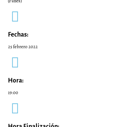
(Panes)
Fechas:
25 febrero 2022
Hora:
19:00
Hora Finalización: