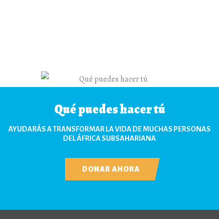
Qué puedes hacer tú
AYUDARÁS A TRANSFORMAR LA VIDA DE MUCHAS PERSONAS
DEL ÁFRICA SUBSAHARIANA
DONAR AHORA