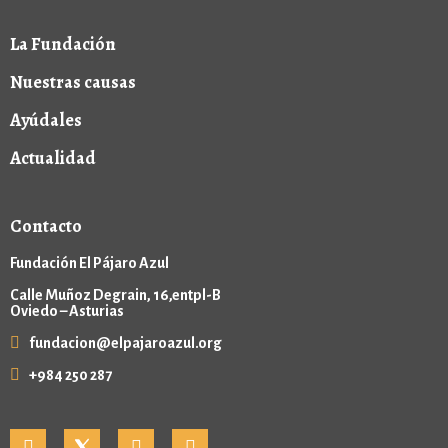
La Fundación
Nuestras causas
Ayúdales
Actualidad
Contacto
Fundación El Pájaro Azul
Calle Muñoz Degrain, 16,entpl-B
Oviedo – Asturias
fundacion@elpajaroazul.org
+984 250 287