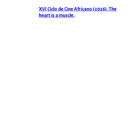
XVI Ciclo de Cine Africano (2026). The
heart is a muscle.