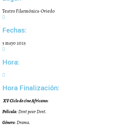
Teatro Filarmónica-Oviedo
Fechas:
5 mayo 2025
Hora:
Hora Finalización:
XV Ciclo de cine Africano:
Pelicula
: Dent pour Dent.
Género
: Drama.