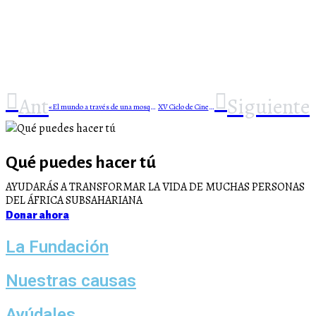
Ant
Siguiente
«El mundo a través de una mosquitera». La Felguera (Asturias)
XV Ciclo de Cine Africano (2025). O Ancoradouro do Tempo.
Qué puedes hacer tú
AYUDARÁS A TRANSFORMAR LA VIDA DE MUCHAS PERSONAS
DEL ÁFRICA SUBSAHARIANA
Donar ahora
La Fundación
Nuestras causas
Ayúdales