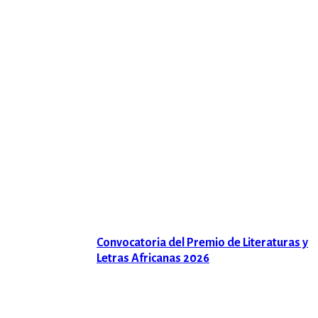
Convocatoria del Premio de Literaturas y
Letras Africanas 2026