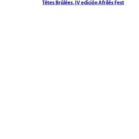
Têtes Brûlées. IV edición Afrilés Fest