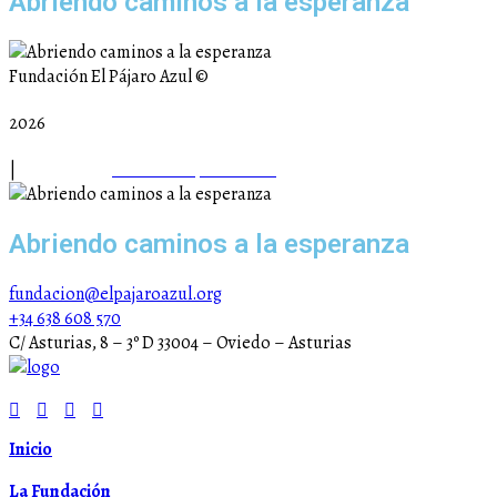
Abriendo caminos a la esperanza
Fundación El Pájaro Azul ©
2026
|
Aviso legal |
Política de privacidad
Abriendo caminos a la esperanza
fundacion@elpajaroazul.org
+34 638 608 570
C/ Asturias, 8 – 3º D 33004 – Oviedo – Asturias
Inicio
La Fundación