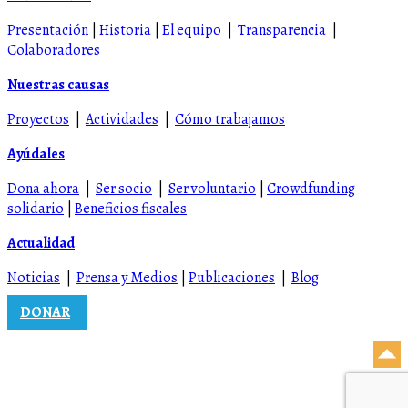
Presentación
|
Historia
|
El equipo
|
Transparencia
|
Colaboradores
Nuestras causas
Proyectos
|
Actividades
|
Cómo trabajamos
Ayúdales
Dona ahora
|
Ser socio
|
Ser voluntario
|
Crowdfunding
solidario
|
Beneficios fiscales
Actualidad
Noticias
|
Prensa y Medios
|
Publicaciones
|
Blog
DONAR