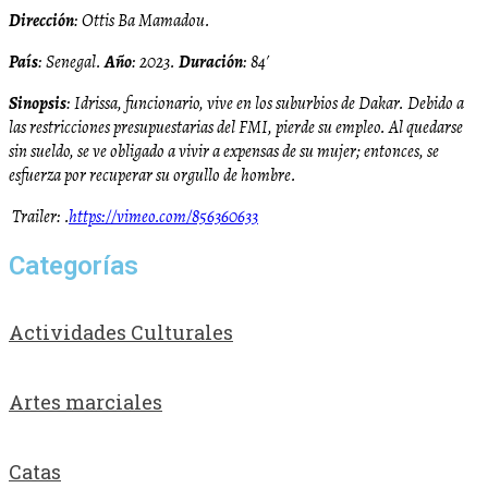
Dirección
: Ottis Ba Mamadou.
País
: Senegal.
Año
: 2023.
Duración
: 84′
Sinopsis
: Idrissa, funcionario, vive en los suburbios de Dakar. Debido a
las restricciones presupuestarias del FMI, pierde su empleo. Al quedarse
sin sueldo, se ve obligado a vivir a expensas de su mujer; entonces, se
esfuerza por recuperar su orgullo de hombre.
Trailer: .
https://vimeo.com/856360633
Categorías
Actividades Culturales
Artes marciales
Catas