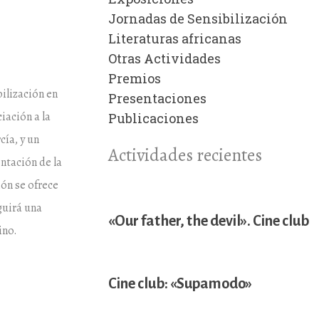
Jornadas de Sensibilización
Literaturas africanas
Otras Actividades
Premios
bilización en
Presentaciones
iación a la
Publicaciones
cía, y un
Actividades recientes
ntación de la
ión se ofrece
guirá una
«Our father, the devil». Cine club
ino.
Cine club: «Supamodo»