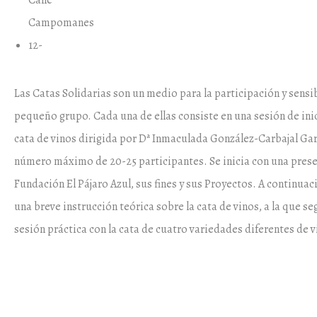
Campomanes
12-
Las Catas Solidarias son un medio para la participación y sensi
pequeño grupo. Cada una de ellas consiste en una sesión de inic
cata de vinos dirigida por Dª Inmaculada González-Carbajal Gar
número máximo de 20-25 participantes. Se inicia con una prese
Fundación El Pájaro Azul, sus fines y sus Proyectos. A continuac
una breve instrucción teórica sobre la cata de vinos, a la que se
sesión práctica con la cata de cuatro variedades diferentes de v