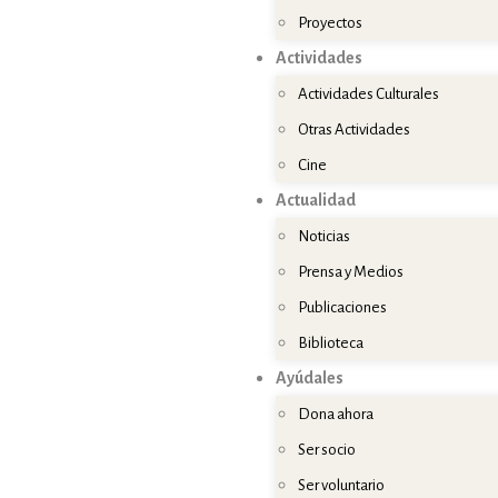
Proyectos
Actividades
Actividades Culturales
Otras Actividades
Cine
Actualidad
Noticias
Prensa y Medios
Publicaciones
Biblioteca
Ayúdales
Dona ahora
Ser socio
Ser voluntario