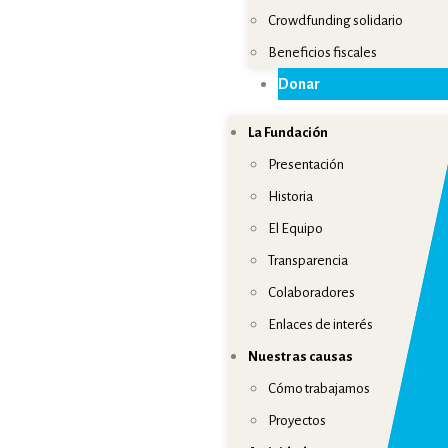
Crowdfunding solidario
Beneficios fiscales
Donar
La Fundación
Presentación
Historia
El Equipo
Transparencia
Colaboradores
Enlaces de interés
Nuestras causas
Cómo trabajamos
Proyectos