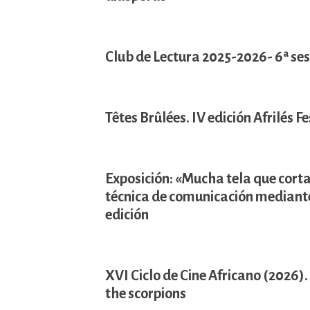
Club de Lectura 2025-2026- 6ª se
Têtes Brûlées. IV edición Afrilés Fe
Exposición: «Mucha tela que corta
técnica de comunicación mediante 
edición
XVI Ciclo de Cine Africano (2026)
the scorpions