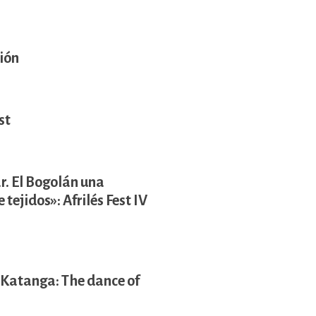
sión
st
r. El Bogolán una
tejidos»: Afrilés Fest IV
. Katanga: The dance of