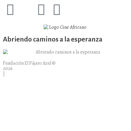
Abriendo caminos a la esperanza
Fundación El Pájaro Azul ©
2026
|
Aviso legal |
Política de privacidad