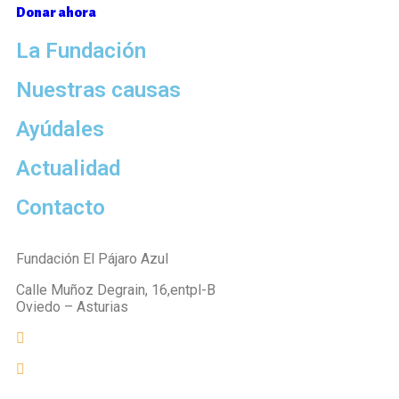
Donar ahora
La Fundación
Nuestras causas
Ayúdales
Actualidad
Contacto
Fundación El Pájaro Azul
Calle Muñoz Degrain, 16,entpl-B
Oviedo – Asturias
fundacion@elpajaroazul.org
+984 250 287