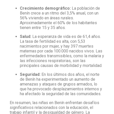
Crecimiento demográfico:
La población de
Benín crece a un ritmo del 3,5% anual, con un
56% viviendo en áreas rurales.
Aproximadamente el 60% de los habitantes
tienen entre 15 y 35 años.
Salud:
La esperanza de vida es de 61,4 años.
La tasa de fertilidad es alta, con 5,53
nacimientos por mujer, y hay 397 muertes
maternas por cada 100.000 nacidos vivos. Las
enfermedades transmisibles, como la malaria y
las infecciones respiratorias, son las
principales causas de morbilidad y mortalidad.
Seguridad:
En los últimos dos años, el norte
de Benín ha experimentado un aumento de
amenazas y ataques de grupos armados, lo
que ha provocado desplazamientos internos y
ha afectado la seguridad de las comunidades.
En resumen, las niñas en Benín enfrentan desafíos
significativos relacionados con la educación, el
trabajo infantil y la desigualdad de género. La