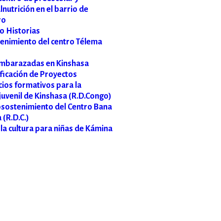
nutrición en el barrio de
ro
 Historias
tenimiento del centro Télema
embarazadas en Kinshasa
ificación de Proyectos
ios formativos para la
 juvenil de Kinshasa (R.D.Congo)
osostenimiento del Centro Bana
 (R.D.C.)
 la cultura para niñas de Kámina