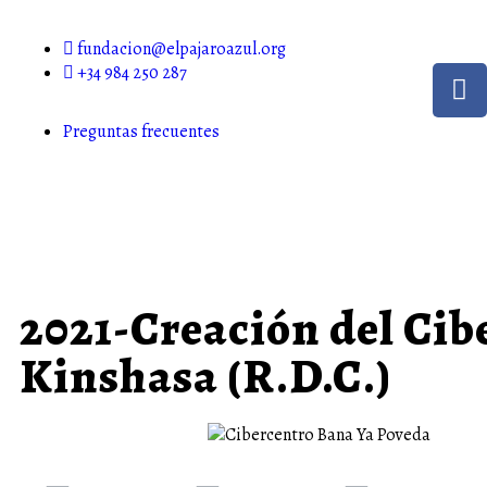
fundacion@elpajaroazul.org
+34 984 250 287
Preguntas frecuentes
2021-Creación del Cib
Kinshasa (R.D.C.)