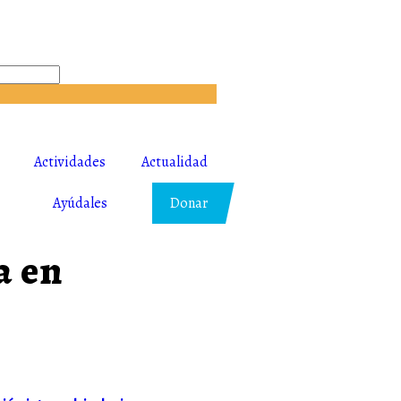
Actividades
Actualidad
Ayúdales
Donar
a en