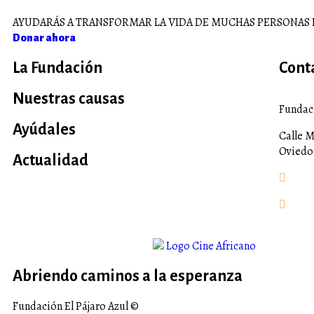
AYUDARÁS A TRANSFORMAR LA VIDA DE MUCHAS PERSONAS 
Donar ahora
La Fundación
Cont
Nuestras causas
Fundaci
Ayúdales
Calle M
Oviedo
Actualidad
fund
+984
Abriendo caminos a la esperanza
Fundación El Pájaro Azul ©