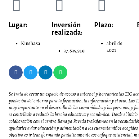
Lugar:
Inversión
Plazo:
realizada:
Kinshasa
abril de
2021
37.835,91€
Se trata de crear un espacio de acceso a internet y herramientas TIC acce
población del entorno para la formación, la información y el ocio. Las 
muy importante en el desarrollo de las comunidades y las personas, y faci
es contribuir a reducir la brecha educativa y económica. Desde el inicio
colaboración con el centro Bana ya Poveda trabajamos en la recaudació
ayudarles a dar educación y alimentación a los cuarenta niños acogidos 
objetivo es ir transformando paulatinamente ese enfoque asistencial, mu