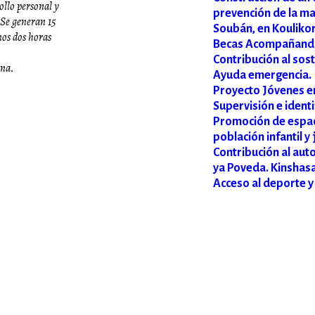
ollo personal y
prevención de la mal
 Se generan 15
Soubán, en Kouliko
nos dos horas
Becas Acompañando
Contribución al sos
ina.
Ayuda emergencia.
Proyecto Jóvenes 
Supervisión e ident
Promoción de espac
población infantil y
Contribución al aut
ya Poveda. Kinshasa
Acceso al deporte y