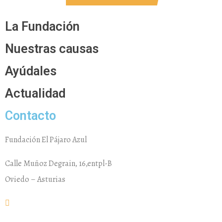
La Fundación
Nuestras causas
Ayúdales
Actualidad
Contacto
Fundación El Pájaro Azul
Calle Muñoz Degrain, 16,entpl-B
Oviedo – Asturias
fundacion@elpajaroazul.org