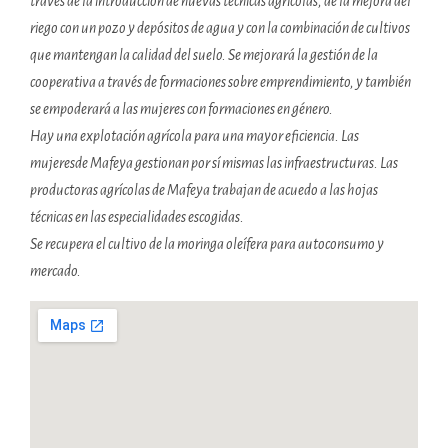
través de la introducción de nuevas técnicas agrícolas, de la mejora del
riego con un pozo y depósitos de agua y con la combinación de cultivos
que mantengan la calidad del suelo. Se mejorará la gestión de la
cooperativa a través de formaciones sobre emprendimiento, y también
se empoderará a las mujeres con formaciones en género.
Hay una explotación agrícola para una mayor eficiencia. Las
mujeresde Mafeya gestionan por sí mismas las infraestructuras. Las
productoras agrícolas de Mafeya trabajan de acuedo a las hojas
técnicas en las especialidades escogidas.
Se recupera el cultivo de la moringa oleífera para autoconsumo y
mercado.