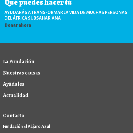
Qué puedes hacer tú
AYUDARÁS A TRANSFORMAR LA VIDA DE MUCHAS PERSONAS
DEL ÁFRICA SUBSAHARIANA
Donar ahora
La Fundación
Nuestras causas
Ayúdales
Actualidad
Contacto
Fundación El Pájaro Azul