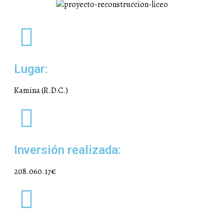
Lugar:
Kamina (R.D.C.)
Inversión realizada:
208.060.17€