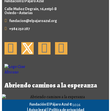
Fundación El Pájaro Azul
Calle Muñoz Degrain, 16,entpl-B
Oviedo – Asturias
fundacion@elpajaroazul.org
+984 250 287
Abriendo caminos a la esperanza
2026
Fundación El Pájaro Azul ©
|
Aviso legal |
Política de privacidad