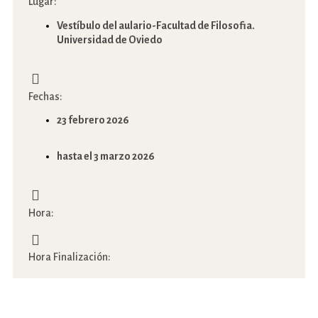
Lugar:
Vestíbulo del aulario-Facultad de Filosofia.
Universidad de Oviedo
Fechas:
23 febrero 2026
hasta el 3 marzo 2026
Hora:
Hora Finalización: