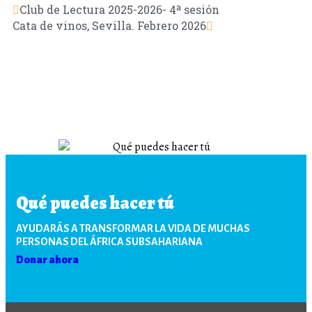
Club de Lectura 2025-2026- 4ª sesión
Cata de vinos, Sevilla. Febrero 2026
Qué puedes hacer tú
AYUDARÁS A TRANSFORMAR LA VIDA DE MUCHAS
PERSONAS DEL ÁFRICA SUBSAHARIANA
Donar ahora