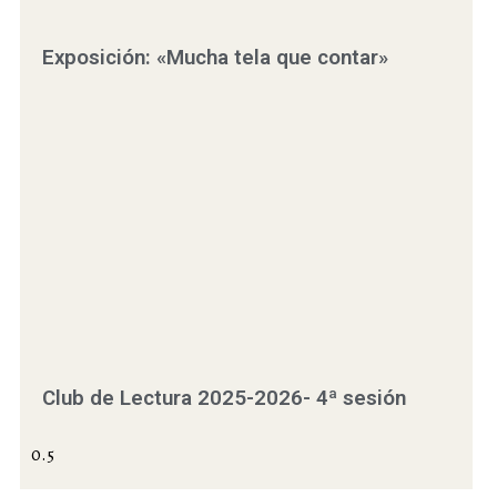
Exposición: «Mucha tela que contar»
Club de Lectura 2025-2026- 4ª sesión