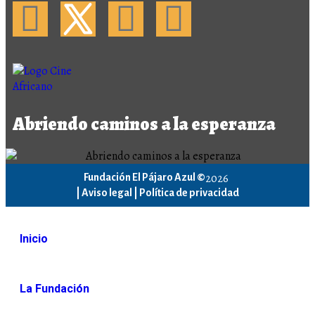
Abriendo caminos a la esperanza
2026
Fundación El Pájaro Azul ©
|
Aviso legal |
Política de privacidad
Inicio
La Fundación