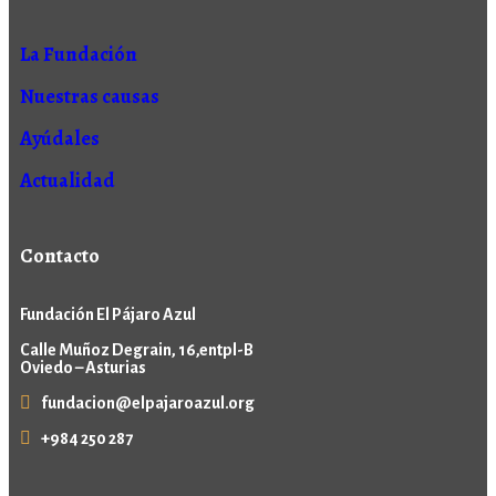
La Fundación
Nuestras causas
Ayúdales
Actualidad
Contacto
Fundación El Pájaro Azul
Calle Muñoz Degrain, 16,entpl-B
Oviedo – Asturias
fundacion@elpajaroazul.org
+984 250 287